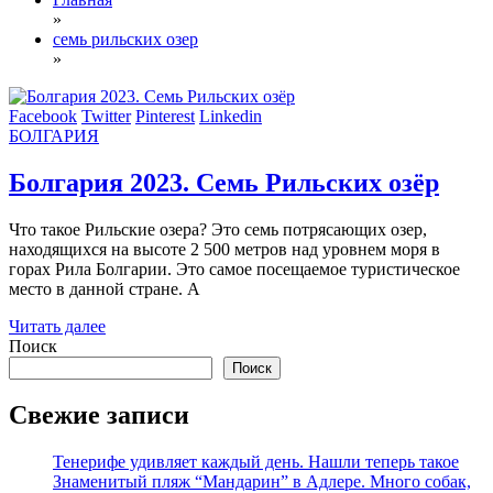
»
семь рильских озер
»
Facebook
Twitter
Pinterest
Linkedin
БОЛГАРИЯ
Болгария 2023. Семь Рильских озёр
Что такое Рильские озера? Это семь потрясающих озер,
находящихся на высоте 2 500 метров над уровнем моря в
горах Рила Болгарии. Это самое посещаемое туристическое
место в данной стране. А
Читать далее
Поиск
Поиск
Свежие записи
Тенерифе удивляет каждый день. Нашли теперь такое
Знаменитый пляж “Мандарин” в Адлере. Много собак,