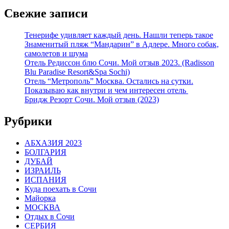
Свежие записи
Тенерифе удивляет каждый день. Нашли теперь такое
Знаменитый пляж “Мандарин” в Адлере. Много собак,
самолетов и шума
Отель Редиссон блю Сочи. Мой отзыв 2023. (Radisson
Blu Paradise Resort&Spa Sochi)
Отель “Метрополь” Москва. Остались на сутки.
Показываю как внутри и чем интересен отель
Бридж Резорт Сочи. Мой отзыв (2023)
Рубрики
АБХАЗИЯ 2023
БОЛГАРИЯ
ДУБАЙ
ИЗРАИЛЬ
ИСПАНИЯ
Куда поехать в Сочи
Майорка
МОСКВА
Отдых в Сочи
СЕРБИЯ