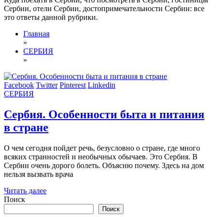
Сербии, отели Сербии, достопримечательности Сербии: все
это ответы данной рубрики.
Главная
»
СЕРБИЯ
»
Facebook
Twitter
Pinterest
Linkedin
СЕРБИЯ
Сербия. Особенности быта и питания
в стране
О чем сегодня пойдет речь, безусловно о стране, где много
всяких странностей и необычных обычаев. Это Сербия. В
Сербии очень дорого болеть. Объясню почему. Здесь на дом
нельзя вызвать врача
Читать далее
Поиск
Поиск