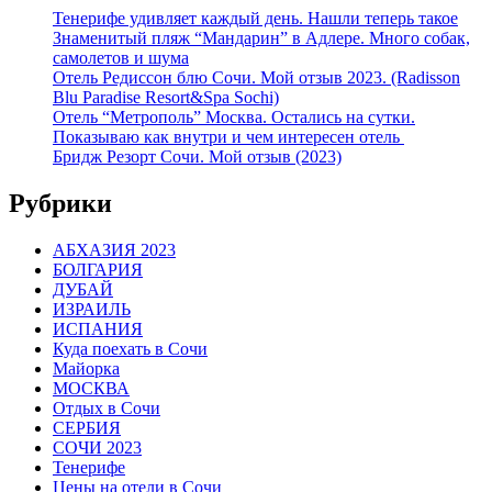
Тенерифе удивляет каждый день. Нашли теперь такое
Знаменитый пляж “Мандарин” в Адлере. Много собак,
самолетов и шума
Отель Редиссон блю Сочи. Мой отзыв 2023. (Radisson
Blu Paradise Resort&Spa Sochi)
Отель “Метрополь” Москва. Остались на сутки.
Показываю как внутри и чем интересен отель
Бридж Резорт Сочи. Мой отзыв (2023)
Рубрики
АБХАЗИЯ 2023
БОЛГАРИЯ
ДУБАЙ
ИЗРАИЛЬ
ИСПАНИЯ
Куда поехать в Сочи
Майорка
МОСКВА
Отдых в Сочи
СЕРБИЯ
СОЧИ 2023
Тенерифе
Цены на отели в Сочи