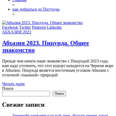
»
как добраться до Питунды
»
Facebook
Twitter
Pinterest
Linkedin
АБХАЗИЯ 2023
Абхазия 2023. Пицунда. Общее
знакомство
Прежде чем начать наше знакомство с Пицундой 2023 года,
нам надо уточнить, что этот курорт находится на Черном море
в Абхазии. Пицунда является восточным уголком Абхазии с
отличной «пышной» природой
Читать далее
Поиск
Поиск
Свежие записи
Тенерифе удивляет каждый день. Нашли теперь такое