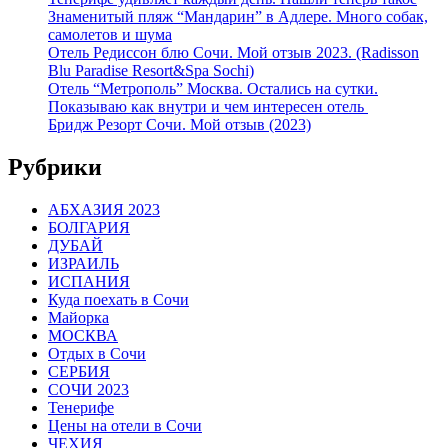
Знаменитый пляж “Мандарин” в Адлере. Много собак,
самолетов и шума
Отель Редиссон блю Сочи. Мой отзыв 2023. (Radisson
Blu Paradise Resort&Spa Sochi)
Отель “Метрополь” Москва. Остались на сутки.
Показываю как внутри и чем интересен отель
Бридж Резорт Сочи. Мой отзыв (2023)
Рубрики
АБХАЗИЯ 2023
БОЛГАРИЯ
ДУБАЙ
ИЗРАИЛЬ
ИСПАНИЯ
Куда поехать в Сочи
Майорка
МОСКВА
Отдых в Сочи
СЕРБИЯ
СОЧИ 2023
Тенерифе
Цены на отели в Сочи
ЧЕХИЯ