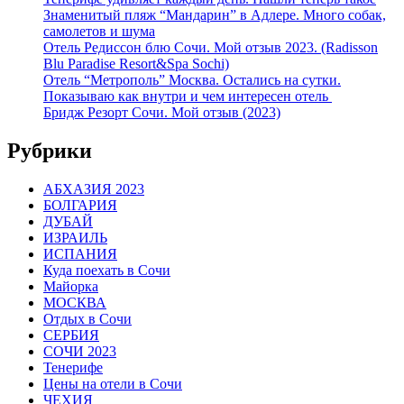
Знаменитый пляж “Мандарин” в Адлере. Много собак,
самолетов и шума
Отель Редиссон блю Сочи. Мой отзыв 2023. (Radisson
Blu Paradise Resort&Spa Sochi)
Отель “Метрополь” Москва. Остались на сутки.
Показываю как внутри и чем интересен отель
Бридж Резорт Сочи. Мой отзыв (2023)
Рубрики
АБХАЗИЯ 2023
БОЛГАРИЯ
ДУБАЙ
ИЗРАИЛЬ
ИСПАНИЯ
Куда поехать в Сочи
Майорка
МОСКВА
Отдых в Сочи
СЕРБИЯ
СОЧИ 2023
Тенерифе
Цены на отели в Сочи
ЧЕХИЯ