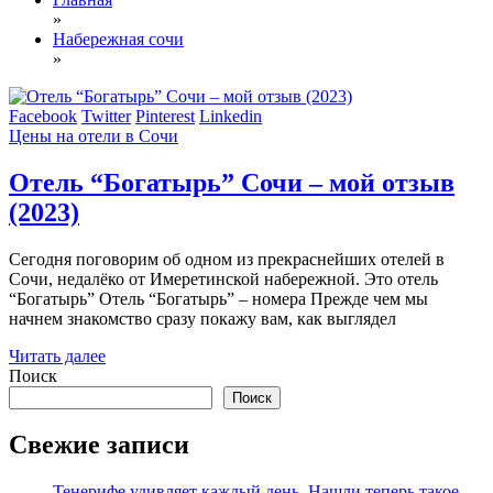
»
Набережная сочи
»
Facebook
Twitter
Pinterest
Linkedin
Цены на отели в Сочи
Отель “Богатырь” Сочи – мой отзыв
(2023)
Сегодня поговорим об одном из прекраснейших отелей в
Сочи, недалёко от Имеретинской набережной. Это отель
“Богатырь” Отель “Богатырь” – номера Прежде чем мы
начнем знакомство сразу покажу вам, как выглядел
Читать далее
Поиск
Поиск
Свежие записи
Тенерифе удивляет каждый день. Нашли теперь такое