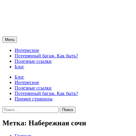
Skip
to
content
Menu
Интересное
Потерянный багаж. Как быть?
Полезные ссылки
Блог
Блог
Интересное
Полезные ссылки
Потерянный багаж. Как быть?
Пример страницы
Найти:
Метка:
Набережная сочи
Главная