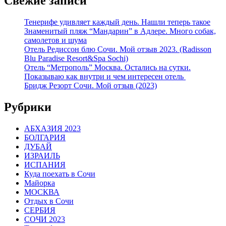
Свежие записи
Тенерифе удивляет каждый день. Нашли теперь такое
Знаменитый пляж “Мандарин” в Адлере. Много собак,
самолетов и шума
Отель Редиссон блю Сочи. Мой отзыв 2023. (Radisson
Blu Paradise Resort&Spa Sochi)
Отель “Метрополь” Москва. Остались на сутки.
Показываю как внутри и чем интересен отель
Бридж Резорт Сочи. Мой отзыв (2023)
Рубрики
АБХАЗИЯ 2023
БОЛГАРИЯ
ДУБАЙ
ИЗРАИЛЬ
ИСПАНИЯ
Куда поехать в Сочи
Майорка
МОСКВА
Отдых в Сочи
СЕРБИЯ
СОЧИ 2023